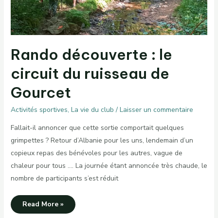
Rando découverte : le
circuit du ruisseau de
Gourcet
Activités sportives
,
La vie du club
/
Laisser un commentaire
Fallait-il annoncer que cette sortie comportait quelques
grimpettes ? Retour d’Albanie pour les uns, lendemain d’un
copieux repas des bénévoles pour les autres, vague de
chaleur pour tous …. La journée étant annoncée très chaude, le
nombre de participants s’est réduit
Rando
Read More »
découverte :
le