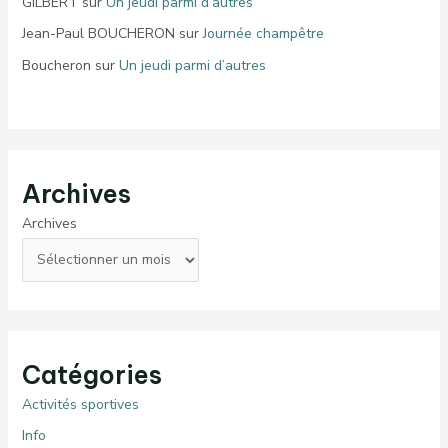
GILBERT
sur
Un jeudi parmi d’autres
Jean-Paul BOUCHERON
sur
Journée champêtre
Boucheron
sur
Un jeudi parmi d’autres
Archives
Archives
Catégories
Activités sportives
Info