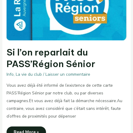
Si l’on reparlait du
PASS’Région Sénior
Info
,
La vie du club
/
Laisser un commentaire
Vous avez déjà été informé de l’existence de cette carte
PASS’Région Sénior par notre club, ou par diverses
campagnes.Et vous avez déjà fait la démarche nécessaire.Au
contraire, vous avez considéré que c’était sans intérêt, faute
d’offres de proximités pour dépenser
Si
Read More »