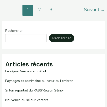
Pagination
1
2
3
Suivant
→
d’article
Rechercher
Rechercher
Articles récents
Le séjour Vercors en détail
Paysages et patrimoine au cœur du Lembron
Si l’on reparlait du PASS’Région Sénior
Nouvelles du séjour Vercors