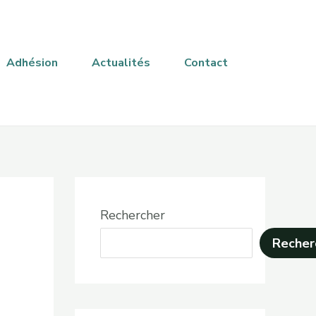
Adhésion
Actualités
Contact
Rechercher
Recher