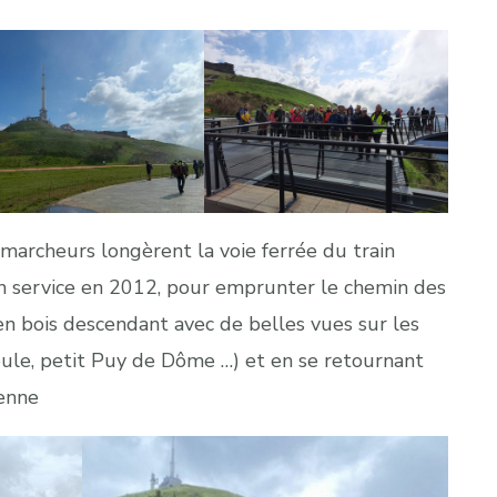
 marcheurs longèrent la voie ferrée du train
 service en 2012, pour emprunter le chemin des
 en bois descendant avec de belles vues sur les
oule, petit Puy de Dôme …) et en se retournant
enne