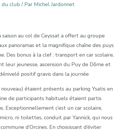
e du club
/ Par
Michel Jardonnet
 saison au col de Ceyssat a offert au groupe
x panoramas et la magnifique chaîne des puys
 Des bonus à la clef : transport en car scolaire,
lant leur jeunesse, ascension du Puy de Dôme et
énivelé positif gravis dans la journée
nouveau) étaient présents au parking Ysatis en
ne de participants habituels étaient partis
s. Exceptionnellement c’est un car scolaire,
icro, ni toilettes, conduit par Yannick, qui nous
 commune d’Orcines. En choisissant d’éviter