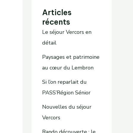
Articles
récents
Le séjour Vercors en
détail
Paysages et patrimoine
au cœur du Lembron
Si l’on reparlait du
PASS’Région Sénior
Nouvelles du séjour
Vercors
Rando découverte : le