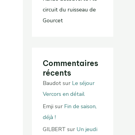
circuit du ruisseau de
Gourcet
Commentaires
récents
Baudot
sur
Le séjour
Vercors en détail
Emji
sur
Fin de saison,
déjà !
GILBERT
sur
Un jeudi