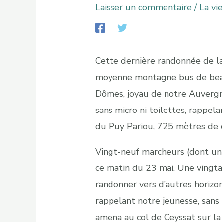
Laisser un commentaire
/
La vi
Cette dernière randonnée de la
moyenne montagne bus de beau
Dômes, joyau de notre Auvergne.
sans micro ni toilettes, rappe
du Puy Pariou, 725 mètres de d
Vingt-neuf marcheurs (dont un 
ce matin du 23 mai. Une vingtai
randonner vers d’autres horizon
rappelant notre jeunesse, sans m
amena au col de Ceyssat sur la