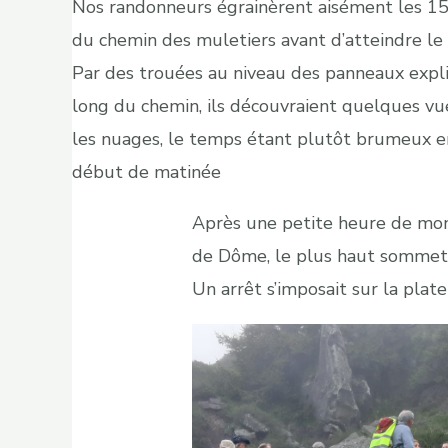
Nos randonneurs égrainèrent aisément les 15
du chemin des muletiers avant d’atteindre l
Par des trouées au niveau des panneaux explic
long du chemin, ils découvraient quelques vu
les nuages, le temps étant plutôt brumeux e
début de matinée
Après une petite heure de mont
de Dôme, le plus haut sommet 
Un arrêt s’imposait sur la plat