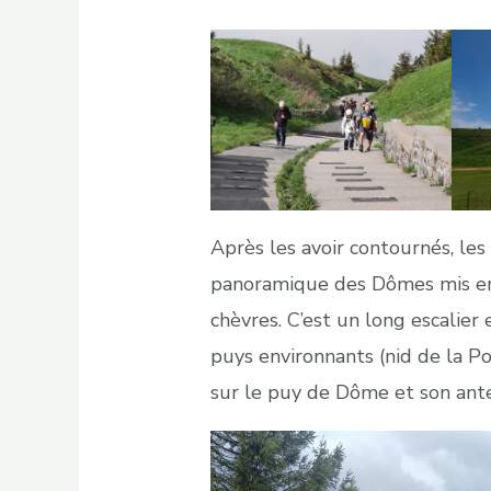
Après les avoir contournés, les
panoramique des Dômes mis en
chèvres. C’est un long escalier
puys environnants (nid de la P
sur le puy de Dôme et son ant