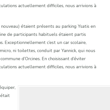
ulations actuellement difficiles, nous arrivions à
nouveau) étaient présents au parking Ysatis en
ne de participants habituels étaient partis
s. Exceptionnellement c’est un car scolaire,
icro, ni toilettes, conduit par Yannick, qui nous
 commune d’Orcines. En choisissant d’éviter
ulations actuellement difficiles, nous arrivions à
équiper,
était